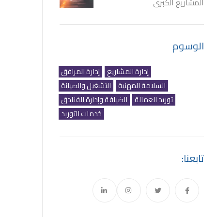
المشاريع الكبرى
الوسوم
إدارة المشاريع
إدارة المرافق
السلامة المهنية
التشغيل والصيانة
توريد العمالة
الضيافة وإدارة الفنادق
خدمات التوريد
تابعنا: