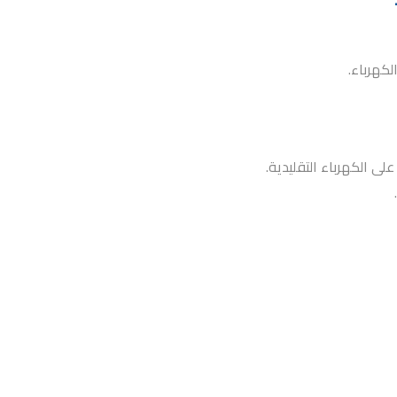
كهرباء.
ى الكهرباء التقليدية.