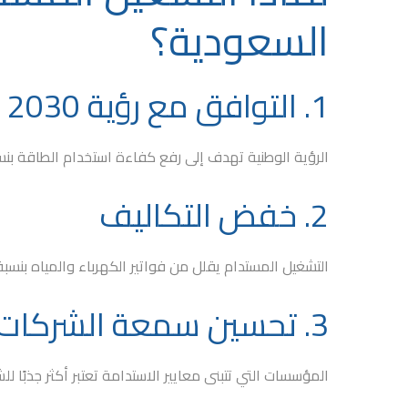
السعودية؟
1. التوافق مع رؤية 2030
الرؤية الوطنية تهدف إلى رفع كفاءة استخدام الطاقة بنسبة 30% بحلول عام 0
2. خفض التكاليف
التشغيل المستدام يقلل من فواتير الكهرباء والمياه بنسبة تص
3. تحسين سمعة الشركات
المؤسسات التي تتبنى معايير الاستدامة تعتبر أكثر جذبًا ل