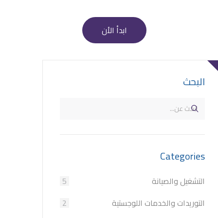
ابدأ الأن
البحث
Categories
التشغيل والصيانة
5
التوريدات والخدمات اللوجستية
2