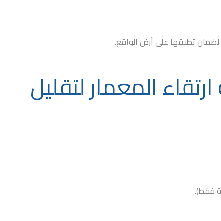
 لضمان تطبيقها على أرض الواقع.
رتقاء المعمار لتقليل
ة فقط).