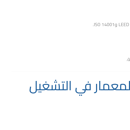
LEED
و
ISO 14001
.
.
لمعمار في التشغيل