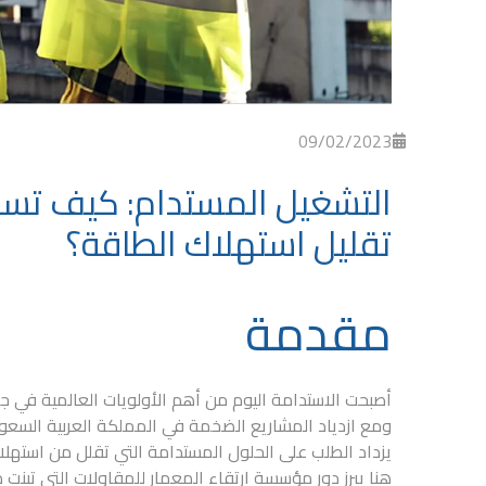
09/02/2023
التشغيل المستدام: كيف تسا
تقليل استهلاك الطاقة؟
مقدمة
أصبحت
الاستدامة
اليوم من أهم الأولويات العالمية في 
ومع ازدياد المشاريع الضخمة في المملكة العربية السع
يزداد الطلب على الحلول المستدامة التي تقلل من استهلاك
هنا يبرز دور
مؤسسة ارتقاء المعمار للمقاولات
التي تبنت 