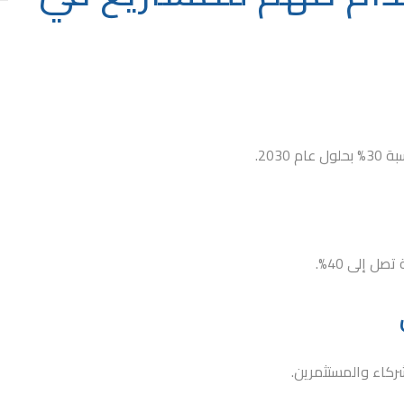
203.
ل إلى 40%.
لشركاء والمستثمرين.