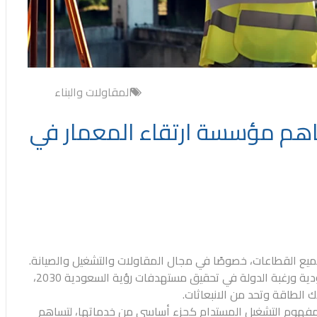
المقاولات والبناء
هم مؤسسة ارتقاء المعمار في
جميع القطاعات، خصوصًا في مجال
المقاولات والتشغيل والصيانة
.
ودية ورغبة الدولة في تحقيق مستهدفات
رؤية السعودية 2030
،
 الطاقة وتحد من الانبعاثات.
مفهوم التشغيل المستدام كجزء أساسي من خدماتها، لتساهم