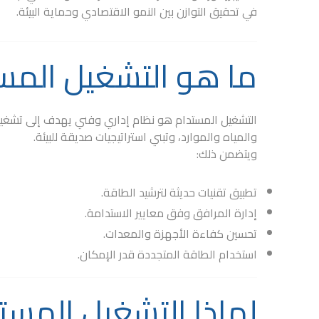
في تحقيق التوازن بين النمو الاقتصادي وحماية البيئة.
ما هو التشغيل المس
التشغيل المستدام هو نظام إداري وفني يهدف إلى تشغيل 
والمياه والموارد، وتبني استراتيجيات صديقة للبيئة.
ويتضمن ذلك:
تطبيق تقنيات حديثة لترشيد الطاقة.
إدارة المرافق وفق معايير الاستدامة.
تحسين كفاءة الأجهزة والمعدات.
استخدام الطاقة المتجددة قدر الإمكان.
لماذا التشغيل المس