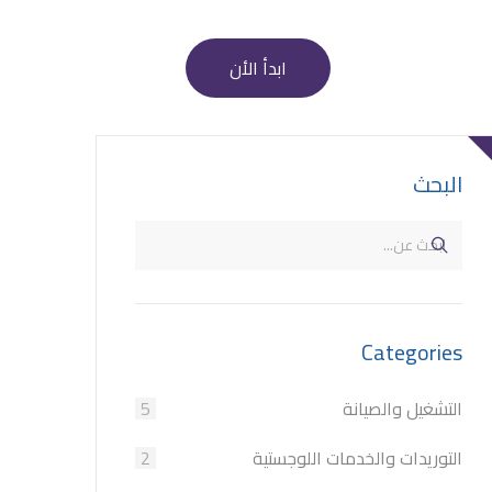
ابدأ الأن
البحث
Categories
التشغيل والصيانة
5
التوريدات والخدمات اللوجستية
2