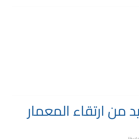
 من ارتقاء المعمار
رية).