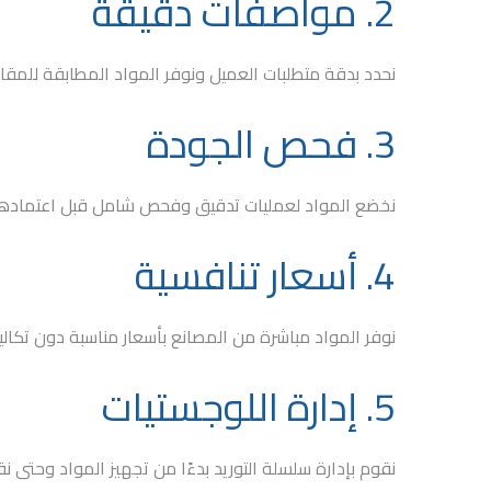
2. مواصفات دقيقة
نحدد بدقة متطلبات العميل ونوفر المواد المطابقة للمقاي
3. فحص الجودة
نخضع المواد لعمليات تدقيق وفحص شامل قبل اعتمادها
4. أسعار تنافسية
نوفر المواد مباشرة من المصانع بأسعار مناسبة دون تكال
5. إدارة اللوجستيات
نقوم بإدارة سلسلة التوريد بدءًا من تجهيز المواد وحتى