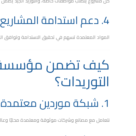
كل مشروع يتطلب مواصفات خاصة، والتوريد الجيد يضمن م
4. دعم استدامة المشاريع
المواد المعتمدة تسهم في تحقيق الاستدامة وتوافق المشار
كيف تضمن مؤسسة ار
التوريدات؟
1. شبكة موردين معتمدة
نتعامل مع مصانع وشركات موثوقة ومعتمدة محليًا وعالمي