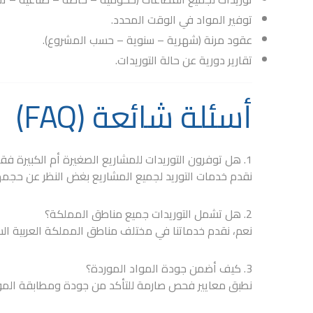
توفير المواد في الوقت المحدد.
عقود مرنة (شهرية – سنوية – حسب المشروع).
تقارير دورية عن حالة التوريدات.
أسئلة شائعة (FAQ)
1. هل توفرون التوريدات للمشاريع الصغيرة أم الكبيرة فقط؟
نقدم خدمات التوريد لجميع المشاريع بغض النظر عن حجمه
2. هل تشمل التوريدات جميع مناطق المملكة؟
نعم، نقدم خدماتنا في مختلف مناطق المملكة العربية ال
3. كيف أضمن جودة المواد الموردة؟
نطبق معايير فحص صارمة للتأكد من جودة ومطابقة المو