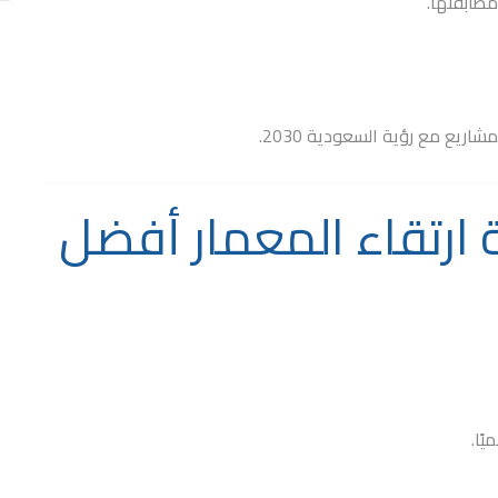
طابقتها.
يع مع رؤية السعودية 2030.
تقاء المعمار أفضل
ًا.