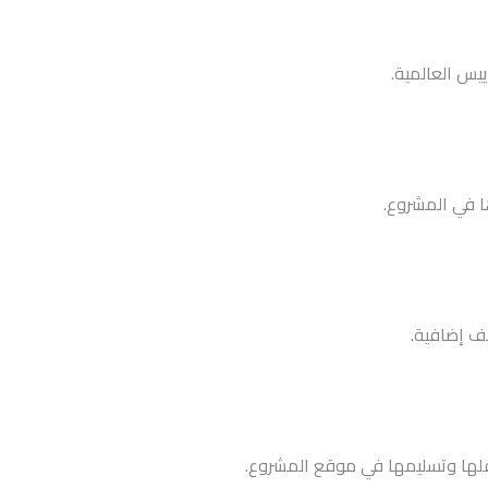
يس العالمية.
 في المشروع.
يف إضافية.
 نقلها وتسليمها في موقع المشروع.