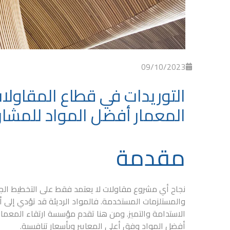
09/10/2023
التوريدات في قطاع المقاول
المعمار أفضل المواد للمشار
مقدمة
نجاح أي مشروع مقاولات لا يعتمد فقط على التخطيط الجي
والمستلزمات
المستخدمة. فالمواد الرديئة قد تؤدي إلى أ
الاستدامة والتميز. ومن هنا تقدم
مؤسسة ارتقاء المعمار 
أفضل المواد وفق أعلى المعايير وبأسعار تنافسية.