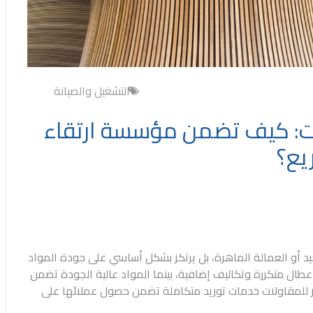
التشغيل والصيانة
ات: كيف تضمن مؤسسة ارتقاء
يع؟
د أو العمالة الماهرة، بل يرتكز بشكل أساسي على
جودة المواد
عطال متكررة وتكاليف إضافية، بينما المواد عالية الجودة تضمن
للمقاولات
خدمات توريد متكاملة تضمن حصول عملائها على