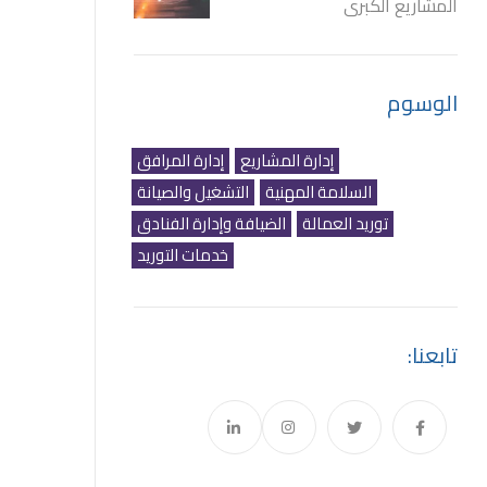
المشاريع الكبرى
الوسوم
إدارة المشاريع
إدارة المرافق
السلامة المهنية
التشغيل والصيانة
توريد العمالة
الضيافة وإدارة الفنادق
خدمات التوريد
تابعنا: