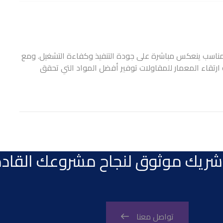
 المناسب ينعكس مباشرة على جودة التنفيذ وكفاءة التشغيل. ومع
تقاء المعمار للمقاولات
توفير أفضل المواد التي تحقق
ريك موثوق لنجاح مشروعك القادم
تواصل معنا